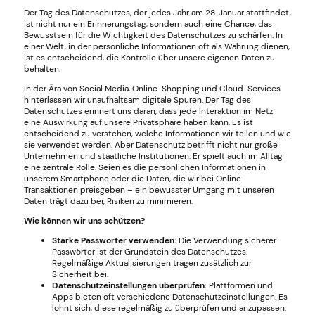
Der Tag des Datenschutzes, der jedes Jahr am 28. Januar stattfindet,
ist nicht nur ein Erinnerungstag, sondern auch eine Chance, das
Bewusstsein für die Wichtigkeit des Datenschutzes zu schärfen. In
einer Welt, in der persönliche Informationen oft als Währung dienen,
ist es entscheidend, die Kontrolle über unsere eigenen Daten zu
behalten.
In der Ära von Social Media, Online-Shopping und Cloud-Services
hinterlassen wir unaufhaltsam digitale Spuren. Der Tag des
Datenschutzes erinnert uns daran, dass jede Interaktion im Netz
eine Auswirkung auf unsere Privatsphäre haben kann. Es ist
entscheidend zu verstehen, welche Informationen wir teilen und wie
sie verwendet werden. Aber Datenschutz betrifft nicht nur große
Unternehmen und staatliche Institutionen. Er spielt auch im Alltag
eine zentrale Rolle. Seien es die persönlichen Informationen in
unserem Smartphone oder die Daten, die wir bei Online-
Transaktionen preisgeben – ein bewusster Umgang mit unseren
Daten trägt dazu bei, Risiken zu minimieren.
Wie können wir uns schützen?
Starke Passwörter verwenden:
Die Verwendung sicherer
Passwörter ist der Grundstein des Datenschutzes.
Regelmäßige Aktualisierungen tragen zusätzlich zur
Sicherheit bei.
Datenschutzeinstellungen überprüfen:
Plattformen und
Apps bieten oft verschiedene Datenschutzeinstellungen. Es
lohnt sich, diese regelmäßig zu überprüfen und anzupassen.