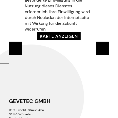
gesonderte Einwilligung in die
Nutzung dieses Dienstes
erforderlich. Ihre Einwilligung wird
durch Neuladen der Internetseite
mit Wirkung für die Zukunft
widerrufen.
KARTE ANZEIGEN
GEVETEC GMBH
Bert-Brecht-Straße 45a
52146 Würselen