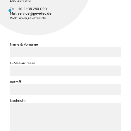
Deutschland
Tel: +49 2405 289 020
Mail:
service@gevetec.de
Web:
www.gevetec.de
Name & Vorname
E-Mail-Adresse
Betreff
Nachricht