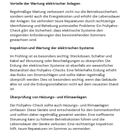
Vorteile der Wartung elektrischer Anlagen
Regelmäßige Wartung verbessert nicht nur die Betriebssicherheit,
sondern senkt auch die Energiekosten und erhöht die Lebensdauer
der Anlagen. Sie verhindert teure Reparaturen durch rechtzeitige
Identifizierung und Behebung potenzieller Probleme. Ein Frühjahrs-
Check gibt die Sicherheit, dass elektrische Systeme den
steigenden Anforderungen des bevorstehenden Sommers
gewachsen sind.
Inspektion und Wartung der elektrischen Systeme
Im Frühling ist es besonders wichtig, Steckdosen, Schalter und
Kabel auf Abnutzung oder Beschädigungen zu überprüfen. Die
Erdung der elektrischen Systeme ist ebenfalls ein wesentlicher
Bestandteil des Frühjahrs-Checks. Eine fehlerhafte Erdung erhöht
das Risiko von Stromschlägen und sollte daher regelmäßig
überprüft werden. Dies ist besonders wichtig, wenn das Gebäude
älter ist und die Erdungsinstallation nicht auf dem neuesten Stand
ist.
Überprüfung von Heizungs- und Klimaanlagen
Der Frühjahrs-Check sollte auch Heizungs- und Klimaanlagen
umfassen. Diese Geräte sind entscheidend für den Sommerkomfort
und sollten daher regelmäßig gewartet werden. Eine ineffiziente
Steuerung kann zu höheren Betriebskosten führen und die
Lebensdauer der Geräte verkürzen. Eine rechtzeitige Inspektion
hilft, teure Reparaturen im Sommer zu vermeiden.