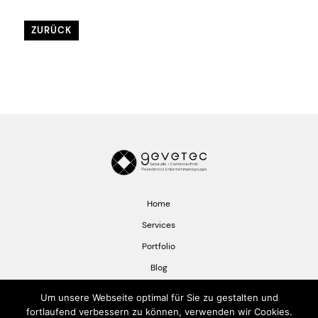
ZURÜCK
Home
Services
Portfolio
Blog
Jobs
Um unsere Webseite optimal für Sie zu gestalten und
Kontakt
fortlaufend verbessern zu können, verwenden wir Cookies.