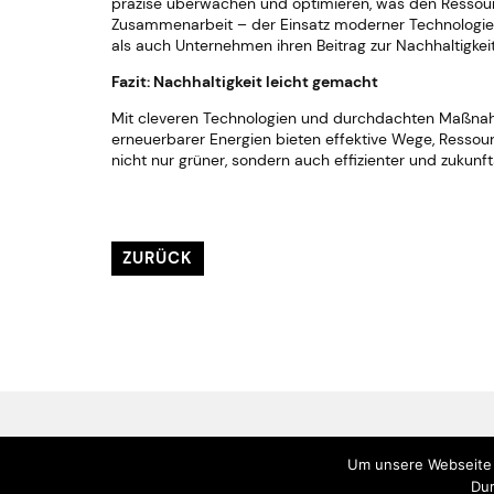
präzise überwachen und optimieren, was den Ressour
Zusammenarbeit – der Einsatz moderner Technologien
als auch Unternehmen ihren Beitrag zur Nachhaltigkeit 
Fazit: Nachhaltigkeit leicht gemacht
Mit cleveren Technologien und durchdachten Maßnahmen
erneuerbarer Energien bieten effektive Wege, Ressou
nicht nur grüner, sondern auch effizienter und zukunfts
ZURÜCK
Um unsere Webseite o
Dur