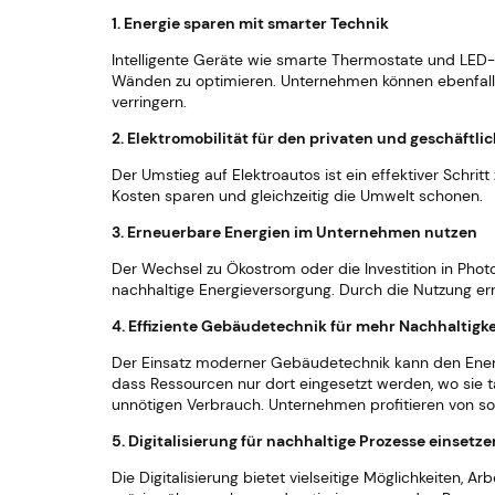
1. Energie sparen mit smarter Technik
Intelligente Geräte wie smarte Thermostate und LED-B
Wänden zu optimieren. Unternehmen können ebenfalls 
verringern.
2. Elektromobilität für den privaten und geschäftli
Der Umstieg auf Elektroautos ist ein effektiver Schri
Kosten sparen und gleichzeitig die Umwelt schonen.
3. Erneuerbare Energien im Unternehmen nutzen
Der Wechsel zu Ökostrom oder die Investition in Phot
nachhaltige Energieversorgung. Durch die Nutzung er
4. Effiziente Gebäudetechnik für mehr Nachhaltigke
Der Einsatz moderner Gebäudetechnik kann den Energ
dass Ressourcen nur dort eingesetzt werden, wo sie
unnötigen Verbrauch. Unternehmen profitieren von sol
5. Digitalisierung für nachhaltige Prozesse einsetze
Die Digitalisierung bietet vielseitige Möglichkeiten, 