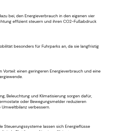
azu bei, den Energieverbrauch in den eigenen vier
chtung effizient steuern und ihren CO2-Fußabdruck
ilität besonders für Fuhrparks an, da sie langfristig
 Vorteil: einen geringeren Energieverbrauch und eine
nergiewende.
, Beleuchtung und Klimatisierung sorgen dafür,
 Thermostate oder Bewegungsmelder reduzieren
e Umweltbilanz verbessern.
tale Steuerungssysteme lassen sich Energieflüsse