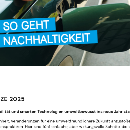
ZE 2025
bilität und smarten Technologien umweltbewusst ins neue Jahr sta
nheit, Veränderungen für eine umweltfreundlichere Zukunft anzusto
spraktiken. Hier sind fünf einfache, aber wirkungsvolle Schritte, d