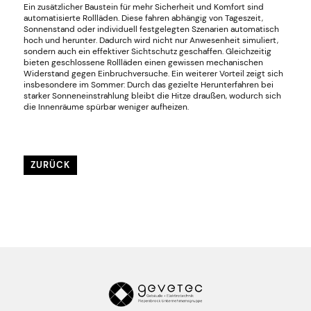
Ein zusätzlicher Baustein für mehr Sicherheit und Komfort sind
automatisierte Rollläden. Diese fahren abhängig von Tageszeit,
Sonnenstand oder individuell festgelegten Szenarien automatisch
hoch und herunter. Dadurch wird nicht nur Anwesenheit simuliert,
sondern auch ein effektiver Sichtschutz geschaffen. Gleichzeitig
bieten geschlossene Rollläden einen gewissen mechanischen
Widerstand gegen Einbruchversuche. Ein weiterer Vorteil zeigt sich
insbesondere im Sommer: Durch das gezielte Herunterfahren bei
starker Sonneneinstrahlung bleibt die Hitze draußen, wodurch sich
die Innenräume spürbar weniger aufheizen.
ZURÜCK