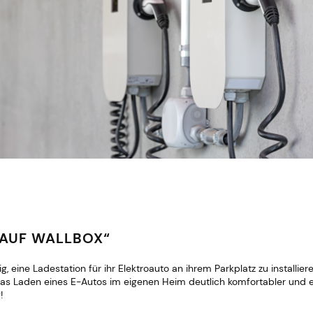
T AUF WALLBOX“
 eine Ladestation für ihr Elektroauto an ihrem Parkplatz zu installie
das Laden eines E-Autos im eigenen Heim deutlich komfortabler und ei
!