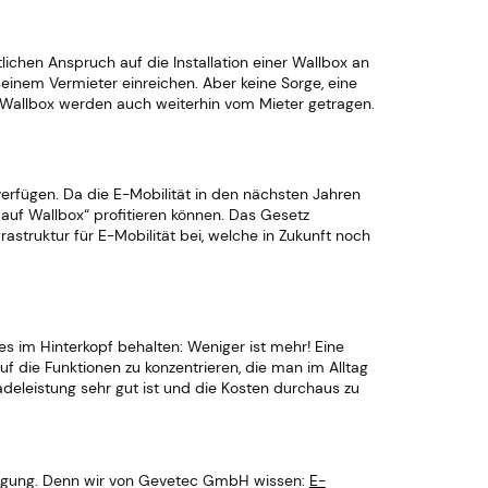
hen Anspruch auf die Installation einer Wallbox an
seinem Vermieter einreichen
. Aber keine Sorge, eine
r Wallbox werden auch weiterhin vom Mieter getragen.
erfügen. Da die E-Mobilität in den nächsten Jahren
auf Wallbox“ profitieren können. Das Gesetz
astruktur für E-Mobilität bei, welche in Zukunft noch
nes im Hinterkopf behalten: Weniger ist mehr! Eine
uf die Funktionen zu konzentrieren, die man im Alltag
Ladeleistung sehr gut ist und die Kosten durchaus zu
erfügung. Denn wir von Gevetec GmbH wissen:
E-