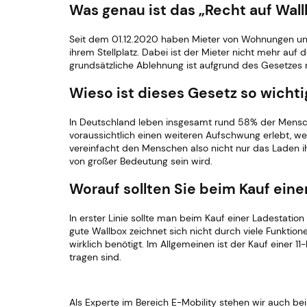
Was genau ist das „Recht auf Wal
Seit dem 01.12.2020 haben Mieter von Wohnungen und
ihrem Stellplatz. Dabei ist der Mieter nicht mehr au
grundsätzliche Ablehnung ist aufgrund des Gesetzes n
Wieso ist dieses Gesetz so wichti
In Deutschland leben insgesamt rund 58% der Mensche
voraussichtlich einen weiteren Aufschwung erlebt, we
vereinfacht den Menschen also nicht nur das Laden ihr
von großer Bedeutung sein wird.
Worauf sollten Sie beim Kauf eine
In erster Linie sollte man beim Kauf einer Ladestation
gute Wallbox zeichnet sich nicht durch viele Funktion
wirklich benötigt. Im Allgemeinen ist der Kauf einer 1
tragen sind.
Als Experte im Bereich E-Mobility stehen wir auch b