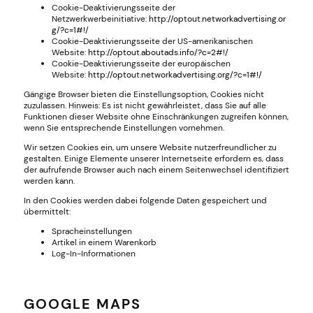
Cookie-Deaktivierungsseite der
Netzwerkwerbeinitiative:
http://optout.networkadvertising.or
g/?c=1#!/
Cookie-Deaktivierungsseite der US-amerikanischen
Website:
http://optout.aboutads.info/?c=2#!/
Cookie-Deaktivierungsseite der europäischen
Website:
http://optout.networkadvertising.org/?c=1#!/
Gängige Browser bieten die Einstellungsoption, Cookies nicht
zuzulassen. Hinweis: Es ist nicht gewährleistet, dass Sie auf alle
Funktionen dieser Website ohne Einschränkungen zugreifen können,
wenn Sie entsprechende Einstellungen vornehmen.
Wir setzen Cookies ein, um unsere Website nutzerfreundlicher zu
gestalten. Einige Elemente unserer Internetseite erfordern es, dass
der aufrufende Browser auch nach einem Seitenwechsel identifiziert
werden kann.
In den Cookies werden dabei folgende Daten gespeichert und
übermittelt:
Spracheinstellungen
Artikel in einem Warenkorb
Log-In-Informationen
GOOGLE MAPS