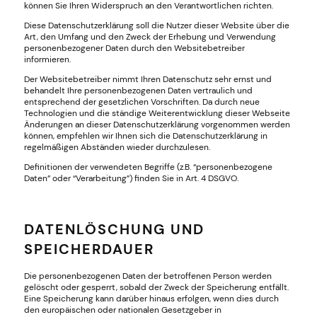
können Sie Ihren Widerspruch an den Verantwortlichen richten.
Diese Datenschutzerklärung soll die Nutzer dieser Website über die
Art, den Umfang und den Zweck der Erhebung und Verwendung
personenbezogener Daten durch den Websitebetreiber
informieren.
Der Websitebetreiber nimmt Ihren Datenschutz sehr ernst und
behandelt Ihre personenbezogenen Daten vertraulich und
entsprechend der gesetzlichen Vorschriften. Da durch neue
Technologien und die ständige Weiterentwicklung dieser Webseite
Änderungen an dieser Datenschutzerklärung vorgenommen werden
können, empfehlen wir Ihnen sich die Datenschutzerklärung in
regelmäßigen Abständen wieder durchzulesen.
Definitionen der verwendeten Begriffe (z.B. “personenbezogene
Daten” oder “Verarbeitung”) finden Sie in Art. 4 DSGVO.
DATENLÖSCHUNG UND
SPEICHERDAUER
Die personenbezogenen Daten der betroffenen Person werden
gelöscht oder gesperrt, sobald der Zweck der Speicherung entfällt.
Eine Speicherung kann darüber hinaus erfolgen, wenn dies durch
den europäischen oder nationalen Gesetzgeber in