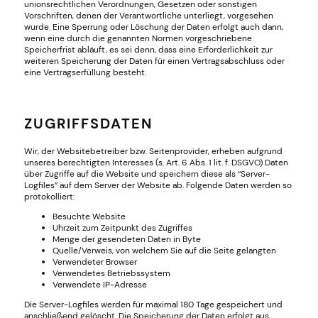
unionsrechtlichen Verordnungen, Gesetzen oder sonstigen
Vorschriften, denen der Verantwortliche unterliegt, vorgesehen
wurde. Eine Sperrung oder Löschung der Daten erfolgt auch dann,
wenn eine durch die genannten Normen vorgeschriebene
Speicherfrist abläuft, es sei denn, dass eine Erforderlichkeit zur
weiteren Speicherung der Daten für einen Vertragsabschluss oder
eine Vertragserfüllung besteht.
ZUGRIFFSDATEN
Wir, der Websitebetreiber bzw. Seitenprovider, erheben aufgrund
unseres berechtigten Interesses (s. Art. 6 Abs. 1 lit. f. DSGVO) Daten
über Zugriffe auf die Website und speichern diese als “Server-
Logfiles” auf dem Server der Website ab. Folgende Daten werden so
protokolliert:
Besuchte Website
Uhrzeit zum Zeitpunkt des Zugriffes
Menge der gesendeten Daten in Byte
Quelle/Verweis, von welchem Sie auf die Seite gelangten
Verwendeter Browser
Verwendetes Betriebssystem
Verwendete IP-Adresse
Die Server-Logfiles werden für maximal 180 Tage gespeichert und
anschließend gelöscht. Die Speicherung der Daten erfolgt aus