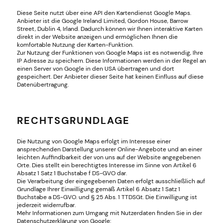
Diese Seite nutzt über eine API den Kartendienst Google Maps.
Anbieter ist die Google Ireland Limited, Gordon House, Barrow
Street, Dublin 4, Irland. Dadurch können wir Ihnen interaktive Karten
direkt in der Website anzeigen und ermöglichen Ihnen die
komfortable Nutzung der Karten-Funktion.
Zur Nutzung der Funktionen von Google Maps ist es notwendig, Ihre
IP Adresse zu speichern. Diese Informationen werden in der Regel an
einen Server von Google in den USA übertragen und dort
gespeichert. Der Anbieter dieser Seite hat keinen Einfluss auf diese
Datenübertragung.
RECHTSGRUNDLAGE
Die Nutzung von Google Maps erfolgt im Interesse einer
ansprechenden Darstellung unserer Online-Angebote und an einer
leichten Auffindbarkeit der von uns auf der Website angegebenen
Orte. Dies stellt ein berechtigtes Interesse im Sinne von Artikel 6
Absatz 1 Satz 1 Buchstabe f DS-GVO dar.
Die Verarbeitung der eingegebenen Daten erfolgt ausschließlich auf
Grundlage Ihrer Einwilligung gemäß Artikel 6 Absatz 1 Satz 1
Buchstabe a DS-GVO. und § 25 Abs. 1 TTDSGt. Die Einwilligung ist
jederzeit widerrufbar.
Mehr Informationen zum Umgang mit Nutzerdaten finden Sie in der
Datenschutzerklärung von Google: