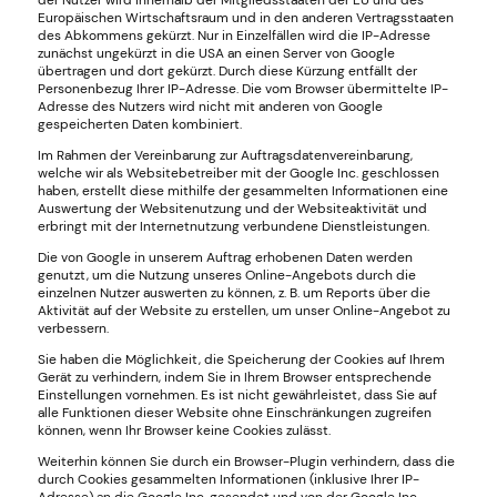
Europäischen Wirtschaftsraum und in den anderen Vertragsstaaten
des Abkommens gekürzt. Nur in Einzelfällen wird die IP-Adresse
zunächst ungekürzt in die USA an einen Server von Google
übertragen und dort gekürzt. Durch diese Kürzung entfällt der
Personenbezug Ihrer IP-Adresse. Die vom Browser übermittelte IP-
Adresse des Nutzers wird nicht mit anderen von Google
gespeicherten Daten kombiniert.
Im Rahmen der Vereinbarung zur Auftragsdatenvereinbarung,
welche wir als Websitebetreiber mit der Google Inc. geschlossen
haben, erstellt diese mithilfe der gesammelten Informationen eine
Auswertung der Websitenutzung und der Websiteaktivität und
erbringt mit der Internetnutzung verbundene Dienstleistungen.
Die von Google in unserem Auftrag erhobenen Daten werden
genutzt, um die Nutzung unseres Online-Angebots durch die
einzelnen Nutzer auswerten zu können, z. B. um Reports über die
Aktivität auf der Website zu erstellen, um unser Online-Angebot zu
verbessern.
Sie haben die Möglichkeit, die Speicherung der Cookies auf Ihrem
Gerät zu verhindern, indem Sie in Ihrem Browser entsprechende
Einstellungen vornehmen. Es ist nicht gewährleistet, dass Sie auf
alle Funktionen dieser Website ohne Einschränkungen zugreifen
können, wenn Ihr Browser keine Cookies zulässt.
Weiterhin können Sie durch ein Browser-Plugin verhindern, dass die
durch Cookies gesammelten Informationen (inklusive Ihrer IP-
Adresse) an die Google Inc. gesendet und von der Google Inc.