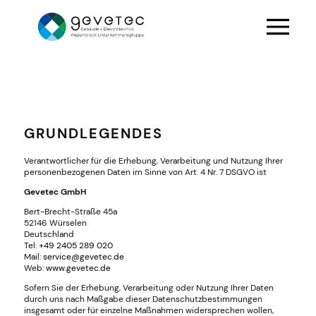
GRUNDLEGENDES
Verantwortlicher für die Erhebung, Verarbeitung und Nutzung Ihrer
personenbezogenen Daten im Sinne von Art. 4 Nr. 7 DSGVO ist
Gevetec GmbH
Bert-Brecht-Straße 45a
52146 Würselen
Deutschland
Tel:
+49 2405 289 020
Mail:
service@gevetec.de
Web:
www.gevetec.de
Sofern Sie der Erhebung, Verarbeitung oder Nutzung Ihrer Daten
durch uns nach Maßgabe dieser Datenschutzbestimmungen
insgesamt oder für einzelne Maßnahmen widersprechen wollen,