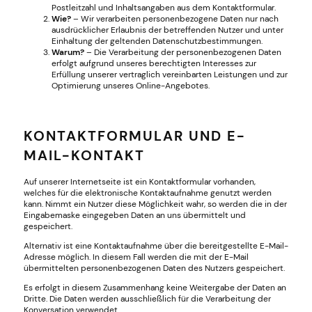
Postleitzahl und Inhaltsangaben aus dem Kontaktformular.
Wie?
– Wir verarbeiten personenbezogene Daten nur nach
ausdrücklicher Erlaubnis der betreffenden Nutzer und unter
Einhaltung der geltenden Datenschutzbestimmungen.
Warum?
– Die Verarbeitung der personenbezogenen Daten
erfolgt aufgrund unseres berechtigten Interesses zur
Erfüllung unserer vertraglich vereinbarten Leistungen und zur
Optimierung unseres Online-Angebotes.
KONTAKTFORMULAR UND E-
MAIL-KONTAKT
Auf unserer Internetseite ist ein Kontaktformular vorhanden,
welches für die elektronische Kontaktaufnahme genutzt werden
kann. Nimmt ein Nutzer diese Möglichkeit wahr, so werden die in der
Eingabemaske eingegeben Daten an uns übermittelt und
gespeichert.
Alternativ ist eine Kontaktaufnahme über die bereitgestellte E-Mail-
Adresse möglich. In diesem Fall werden die mit der E-Mail
übermittelten personenbezogenen Daten des Nutzers gespeichert.
Es erfolgt in diesem Zusammenhang keine Weitergabe der Daten an
Dritte. Die Daten werden ausschließlich für die Verarbeitung der
Konversation verwendet.