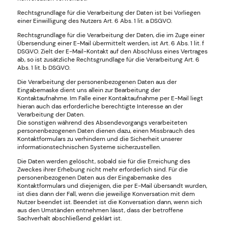
Rechtsgrundlage für die Verarbeitung der Daten ist bei Vorliegen
einer Einwilligung des Nutzers Art. 6 Abs. 1 lit. a DSGVO.
Rechtsgrundlage für die Verarbeitung der Daten, die im Zuge einer
Übersendung einer E-Mail übermittelt werden, ist Art. 6 Abs. 1 lit. f
DSGVO. Zielt der E-Mail-Kontakt auf den Abschluss eines Vertrages
ab, so ist zusätzliche Rechtsgrundlage für die Verarbeitung Art. 6
Abs. 1 lit. b DSGVO.
Die Verarbeitung der personenbezogenen Daten aus der
Eingabemaske dient uns allein zur Bearbeitung der
Kontaktaufnahme. Im Falle einer Kontaktaufnahme per E-Mail liegt
hieran auch das erforderliche berechtigte Interesse an der
Verarbeitung der Daten.
Die sonstigen während des Absendevorgangs verarbeiteten
personenbezogenen Daten dienen dazu, einen Missbrauch des
Kontaktformulars zu verhindern und die Sicherheit unserer
informationstechnischen Systeme sicherzustellen.
Die Daten werden gelöscht, sobald sie für die Erreichung des
Zweckes ihrer Erhebung nicht mehr erforderlich sind. Für die
personenbezogenen Daten aus der Eingabemaske des
Kontaktformulars und diejenigen, die per E-Mail übersandt wurden,
ist dies dann der Fall, wenn die jeweilige Konversation mit dem
Nutzer beendet ist. Beendet ist die Konversation dann, wenn sich
aus den Umständen entnehmen lässt, dass der betroffene
Sachverhalt abschließend geklärt ist.