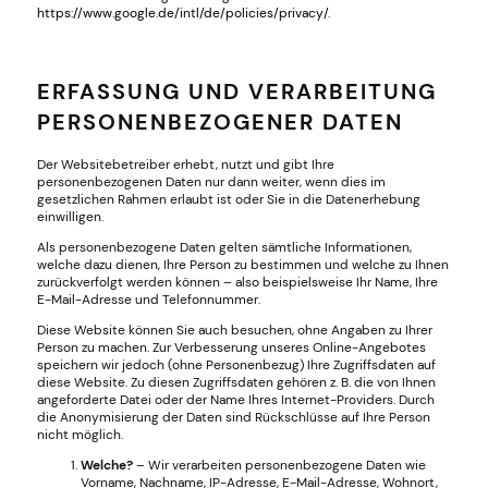
https://www.google.de/intl/de/policies/privacy/
.
ERFASSUNG UND VERARBEITUNG
PERSONENBEZOGENER DATEN
Der Websitebetreiber erhebt, nutzt und gibt Ihre
personenbezogenen Daten nur dann weiter, wenn dies im
gesetzlichen Rahmen erlaubt ist oder Sie in die Datenerhebung
einwilligen.
Als personenbezogene Daten gelten sämtliche Informationen,
welche dazu dienen, Ihre Person zu bestimmen und welche zu Ihnen
zurückverfolgt werden können – also beispielsweise Ihr Name, Ihre
E-Mail-Adresse und Telefonnummer.
Diese Website können Sie auch besuchen, ohne Angaben zu Ihrer
Person zu machen. Zur Verbesserung unseres Online-Angebotes
speichern wir jedoch (ohne Personenbezug) Ihre Zugriffsdaten auf
diese Website. Zu diesen Zugriffsdaten gehören z. B. die von Ihnen
angeforderte Datei oder der Name Ihres Internet-Providers. Durch
die Anonymisierung der Daten sind Rückschlüsse auf Ihre Person
nicht möglich.
Welche?
– Wir verarbeiten personenbezogene Daten wie
Vorname, Nachname, IP-Adresse, E-Mail-Adresse, Wohnort,