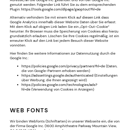
genutzt werden. Folgender Link führt Sie zu dem entsprechenden
Plugin:
https://tools.google.com/dlpage/gaoptout?hl=de
Alternativ verhindern Sie mit einem Klick auf
diesen Link
dass
Google Analytics innerhalb dieser Website Daten über Sie erfasst.
Mit dem Klick auf obigen Link laden Sie ein „Opt-Out-Cookie“
herunter. Ihr Browser muss die Speicherung von Cookies also hierzu
grundsätzlich erlauben. Löschen Sie Ihre Cookies regelmäßig, ist ein
erneuter Klick auf den Link bei jedem Besuch dieser Website
vonnöten.
Hier finden Sie weitere Informationen zur Datennutzung durch die
Google Inc.:
https://policies.google.com/privacy/partners?hl=de
(Daten,
die von Google-Partnern erhoben werden)
https://adssettings.google.de/authenticated
(Einstellungen
über Werbung, die Ihnen angezeigt wird)
https://policies.google.com/technologies/ads?
hl=de
(Verwendung von Cookies in Anzeigen)
WEB FONTS
Wir binden Webfonts (Schriftarten) in unserer Webseite ein, die von
der Firma Google Inc. (1600 Amphitheatre Parkway Mountain View,