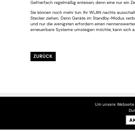
Gefrierfach regelmäßig enteisen, denn eine nur ein Z
Sie können noch mehr tun: Ihr WLAN nachts ausschalt
Stecker ziehen. Denn Geräte im Standby-Modus verbr
und nur die wenigsten erfordern einen nennenswerte
erneuerbare Systeme umsteigen möchte, kann sich an 
ZURÜCK
Um unsere Webseite o
Dur
A