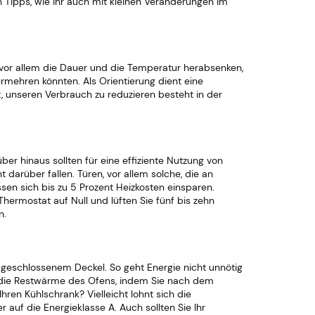
 Tipps, wie ihr auch mit kleinen Veränderungen im
 vor allem die Dauer und die Temperatur herabsenken,
rmehren könnten. Als Orientierung dient eine
t, unseren Verbrauch zu reduzieren besteht in der
r hinaus sollten für eine effiziente Nutzung von
darüber fallen. Türen, vor allem solche, die an
sen sich bis zu 5 Prozent Heizkosten einsparen.
Thermostat auf Null und lüften Sie fünf bis zehn
n.
geschlossenem Deckel. So geht Energie nicht unnötig
ie die Restwärme des Ofens, indem Sie nach dem
ren Kühlschrank? Vielleicht lohnt sich die
auf die Energieklasse A. Auch sollten Sie Ihr